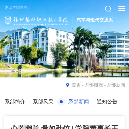
[返回学院首页]
汽车与现代交通系
首页
- 系部概况 - 系部新闻
系部简介
系部风采
系部新闻
通知公告
心若幽兰 骨如劲竹 | 学院董事长王