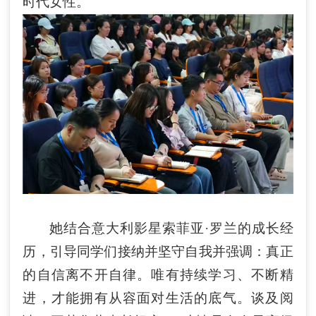
时代女性。
她结合意大利影星索菲亚
·罗兰的成长经
历，引导同学们接纳并坚守自我
并
强调：真正
的自信离不开自律。唯有持续学习、不断精
进，才能拥有从容面对生活的底气。谈及阅