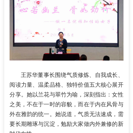
王苏华董事长围绕气质修炼、自我成长、
阅读力量、温柔品格、独特价值五大核心展开
分享。她以兰花与翠竹为喻，深刻指出：女性
之美，不在于一时的容貌，而在于内在风骨与
外在雅韵的统一。她
说道
，气质无法速成，需
要长期雕琢与沉淀，勉励大家做内外兼修的新