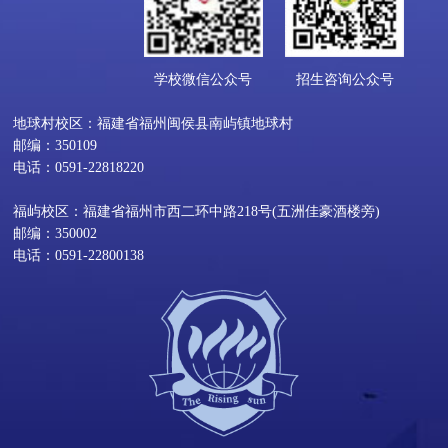
学校微信公众号
招生咨询公众号
地球村校区：福建省福州闽侯县南屿镇地球村
邮编：350109
电话：0591-22818220
福屿校区：福建省福州市西二环中路218号(五洲佳豪酒楼旁)
邮编：350002
电话：0591-22800138