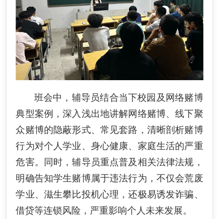
班会中，辅导员结合当下校园及网络赌博
典型案例，深入浅出地讲解网络赌博、线下聚
众赌博的隐蔽形式、常见套路，清晰剖析赌博
行为对个人学业、身心健康、家庭生活的严重
危害。同时，辅导员重点普及相关法律法规，
明确告知学生赌博属于违法行为，不仅会荒废
学业、滋生攀比投机心理，还极易诱发诈骗、
借贷等连锁风险，严重影响个人未来发展。