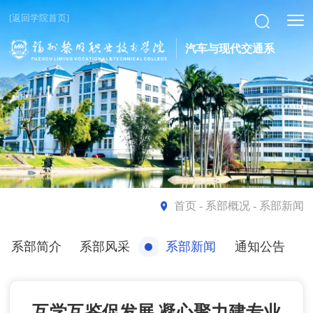
[返回学院首页]
汽车与现代交通系
首页
- 系部概况 - 系部新闻
系部简介
系部风采
系部新闻
通知公告
互学互鉴促发展 凝心聚力建专业