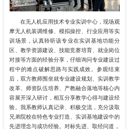
在
无人机
应用技术
专业实训
中心
，现场观
摩无人机装调维修、模拟操控、行业应用等实
训场景，认真聆听该专业在实训
基地
功能分
区、教学资源建设、技能竞赛培育、就业岗位
对接等方面的经验分享，仔细询问专业建设过
程中的难点破解思路与实践成效
。
参观
结束
后，
双方教师
围坐就
专业建设规划、实训教学
改革、师资队伍培养、产教融合落地等核心内
容展开深入研讨，相互分享教学心得与建设经
验。我系教师认真记录、积极交流，充分汲取
兄弟院校在特色专业打造、实训基地建设中的
先进理念与成功经验。对标先进、取经问道，