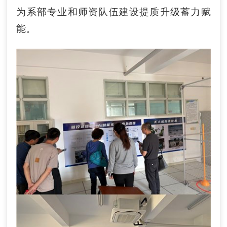
为系部专业
和师资队伍建设
提质升级蓄力赋
能。