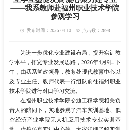
——我系教师赴福州职业技术学院
参观学习
发布时间：2026-04-10
点击数：2898
为进一步优化专业建设布局，提升实训教
学水平，拓宽专业发展思路，
2026年4月9日下
午，由我系党政领导，教务处现代教育中心以
及
专业主任
、
教师
代表一行组队
前往福州职业
技术学院
进行对口学习交流。
在福州职业技术学院
交通工程学院
相关负
责人的陪同下，实地参观
了
汽车实训
基地
、
低
空经济产业学院
无人机
应用技术
专业实训
基
地、虚拟仿真实训中心等。
大家详细了解实训