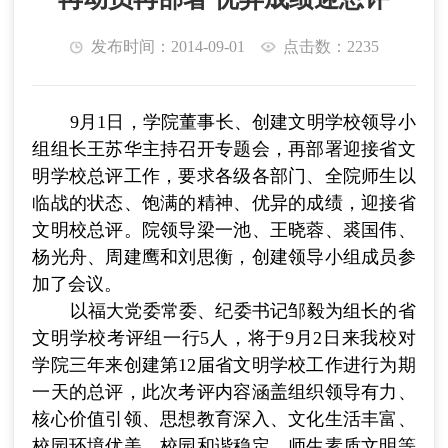
发布时间：2014-09-01
点击数：2235
9
月1日
，学院董事长、创建文明学校领导小
组组长王苏华主持召开专题会，再部署迎接省文
明学校总评工作，要求各级各部门、全院师生以
临战的状态、饱满的精神、优异的成绩，迎接省
文明校总评。院领导梁一池、王晓蓉、裘国伟、
杨光舟、周建鹰和刘思衡，创建领导小组成员参
加了会议。
以福大党委常委、纪委书记邹毅为组长的省
文明学校考评组一行5人，将于9月2日来我校对
学院三年来创建第12届省文明学校工作进行为期
一天的总评，此次考评内容涵盖组织领导有力、
核心价值引领、思想教育深入、文化生活丰富、
校园环境优美、校园和谐稳定、师生素质文明等