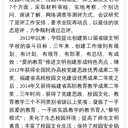
7个方面，采取材料审核、实地考察、个别访
问、座谈了解、网络调查等测评方式。会议研究
了迎评工作安排，要求全院再动员，以最佳的状
态迎评，力争顺利通过总评。
2012
年以来，学院提出创建第12届省级文明
学校的奋斗目标，三年来，创建工作做到有规
划、有计划、有领导、有部署、有总结、有成
效：“爱的教育”推进文明创建形成特色亮点，继
2012年获得全国民办高校党建思政优秀成果二等
奖、福建省高校校园文化建设优秀成果二等奖之
后，2014年又获得福建省高职教育教学成果二等
奖，三年时间，获得了党建思政、校园文化、教
育教学三个不同类别省级以上奖项；凝炼了一手
抓爱的教育，一手抓实践教学的教书育人“黎明
模式”；
美化了生态校园环境；提高了师生文明
素质；丰富了校园文化生活；保持了校园安全稳