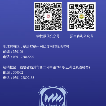
学校微信公众号
招生咨询公众号
地球村校区：福建省福州闽侯县南屿镇地球村
邮编：350109
电话：0591-22818220
福屿校区：福建省福州市西二环中路218号(五洲佳豪酒楼旁)
邮编：350002
电话：0591-22800138