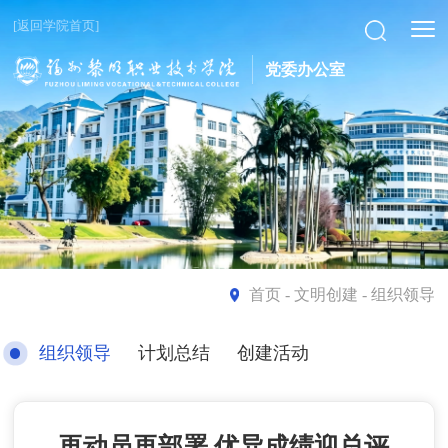
[返回学院首页]
党委办公室
首页
- 文明创建 - 组织领导
组织领导
计划总结
创建活动
再动员再部署 优异成绩迎总评