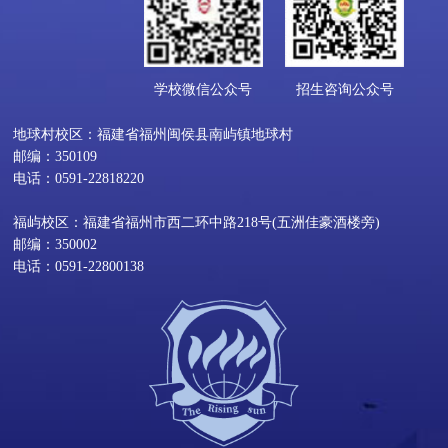
学校微信公众号
招生咨询公众号
地球村校区：福建省福州闽侯县南屿镇地球村
邮编：350109
电话：0591-22818220
福屿校区：福建省福州市西二环中路218号(五洲佳豪酒楼旁)
邮编：350002
电话：0591-22800138