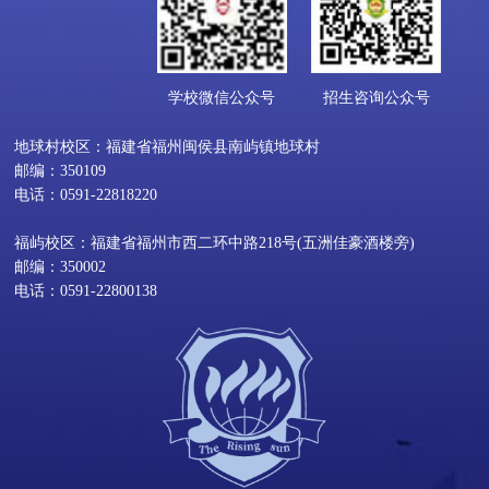
学校微信公众号
招生咨询公众号
地球村校区：福建省福州闽侯县南屿镇地球村
邮编：350109
电话：0591-22818220
福屿校区：福建省福州市西二环中路218号(五洲佳豪酒楼旁)
邮编：350002
电话：0591-22800138