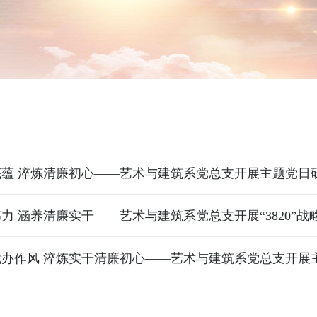
底蕴 淬炼清廉初心——艺术与建筑系党总支开展主题党日
就办作风 淬炼实干清廉初心——艺术与建筑系党总支开展