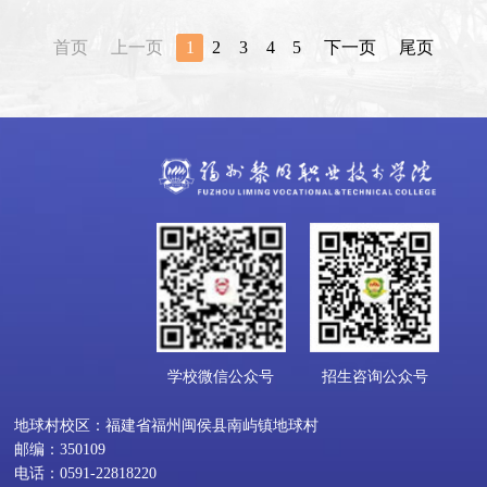
首页
上一页
1
2
3
4
5
下一页
尾页
学校微信公众号
招生咨询公众号
地球村校区：福建省福州闽侯县南屿镇地球村
邮编：350109
电话：0591-22818220