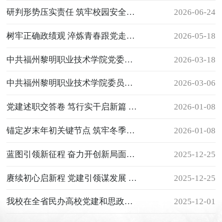
研判形势压实责任 筑牢校园安全防线——我校召开2026年上半年安全稳定形势分析研判会
2026-06-24
树牢正确政绩观 淬炼青春跟党走—— 我院举行2026年上半年入党积极分子培训班开班仪式
2026-05-18
中共福州黎明职业技术学院党委召开全面从严治党工作专题研究部署会
2026-03-18
中共福州黎明职业技术学院委员会召开树立和践行正确政绩观学习教育动员部署会
2026-03-06
党建述职交答卷 笃行实干启新篇 ——我院召开2025年度支部书记抓基层党建工作述职报告会
2026-01-08
锚定岁末年初关键节点 筑牢冬季校园安全防线——我院召开2025年下半年安全稳定形势分析研判会
2026-01-08
蓝图引领新征程 奋力开创新局面—— 中共福州黎明职业技术学院委员会召开学习贯彻党的二十届四中全会精神宣讲报告会
2025-12-25
赓续初心启新程 党建引领谋发展 ——中共福州黎明职业技术学院党委换届选举党员大会顺利召开
2025-12-25
我校在全省民办高校党建和思政工作座谈会上作交流发言
2025-12-01