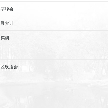
数字峰会
车展实训
站实训
园区欢送会