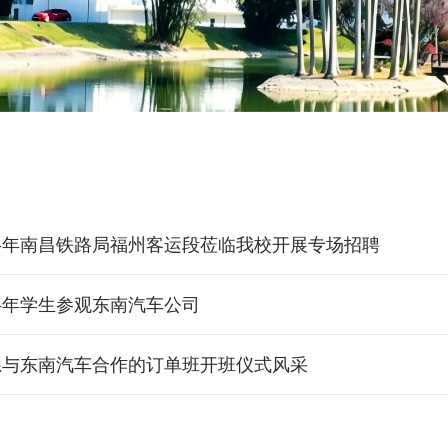
上半年南昌铁路局福州客运段莅临我校开展专场招聘
上半年学生参观东南汽车公司
我系与东南汽车合作的订单班开班仪式风采