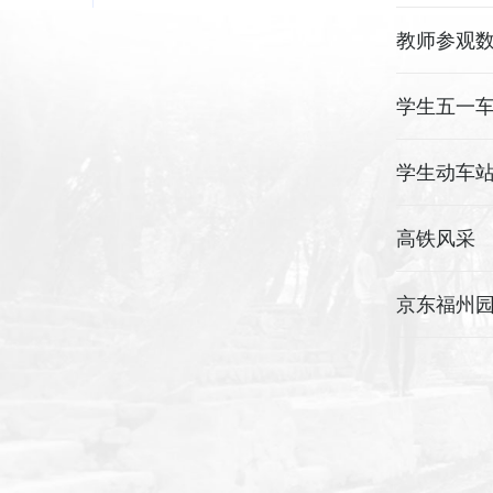
教师参观
学生五一
学生动车
高铁风采
京东福州