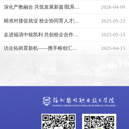
深化产教融合 共筑发展新篇∣我系教师赴福建汉特云开展访企拓岗
2026-04-09
精准对接促就业 校企协同育人才|我系高铁专业2025年毕业生校企合作双选会成功举办
2025-05-23
走进福清中核凯利 共创校企合作新机遇
2025-05-13
访企拓岗育新机——携手榕创汇普新篇
2025-04-15