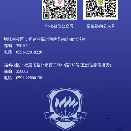
学校微信公众号
招生咨询公众号
地球村校区：福建省福州闽侯县南屿镇地球村
邮编：350109
电话：0591-22818220
福屿校区：福建省福州市西二环中路218号(五洲佳豪酒楼旁)
邮编：350002
电话：0591-22800138