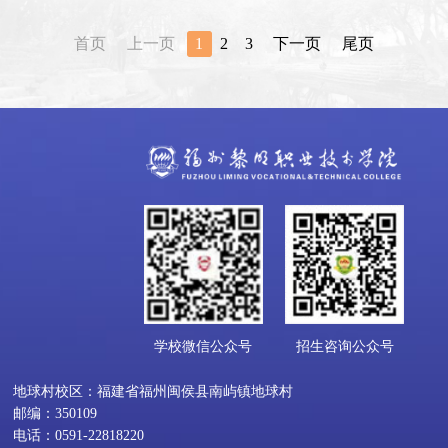
——我系与东南汽车订单班开班仪式圆满举行
首页
上一页
1
2
3
下一页
尾页
学校微信公众号
招生咨询公众号
地球村校区：福建省福州闽侯县南屿镇地球村
邮编：350109
电话：0591-22818220