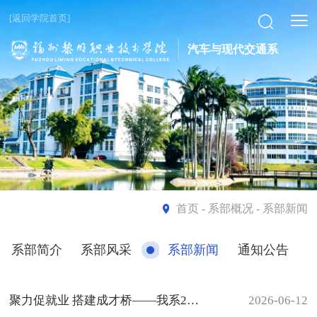
[返回学院首页]
汽车与现代交通系
首页
- 系部概况 - 系部新闻
系部简介
系部风采
系部新闻
通知公告
聚力促就业 搭建成才桥——我系2027届毕业生专场招聘会圆满落幕
2026-06-12