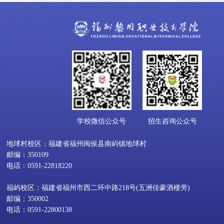
学校微信公众号
招生咨询公众号
地球村校区：福建省福州闽侯县南屿镇地球村
邮编：350109
电话：0591-22818220
福屿校区：福建省福州市西二环中路218号(五洲佳豪酒楼旁)
邮编：350002
电话：0591-22800138