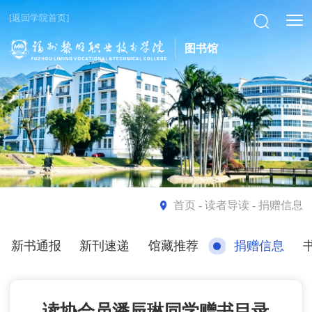
[返回学院首页]
图书馆
首页
- 读者导读 - 捐赠信息
新书通报
新刊速递
馆藏推荐
捐赠信息
读协会员潘辰琳同学赠书目录