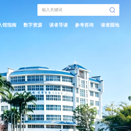
入馆指南
数字资源
读者导读
参考咨询
读者园地