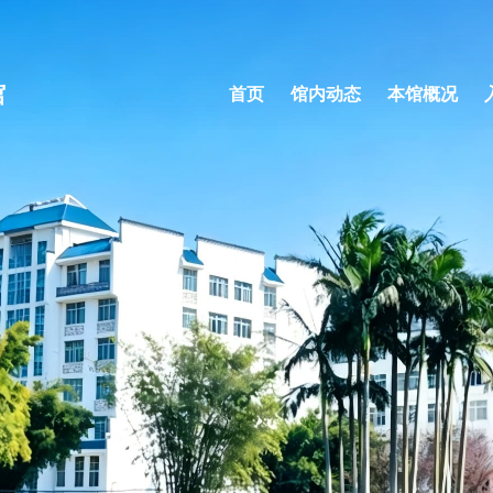
馆
首页
馆内动态
本馆概况