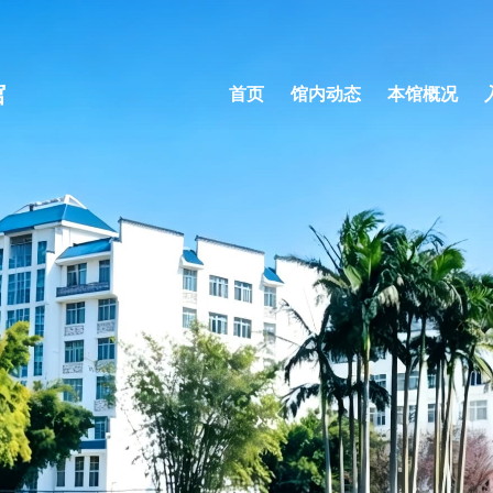
馆
首页
馆内动态
本馆概况