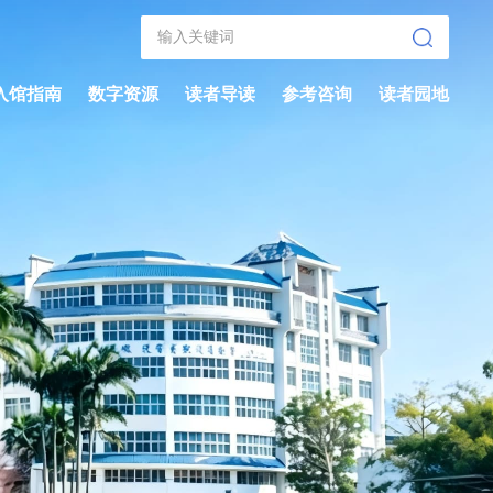
入馆指南
数字资源
读者导读
参考咨询
读者园地