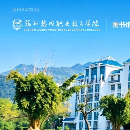
[返回学院首页]
图书