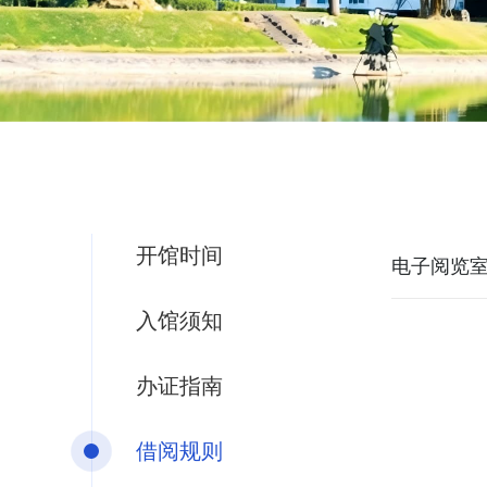
开馆时间
电子阅览
入馆须知
办证指南
借阅规则