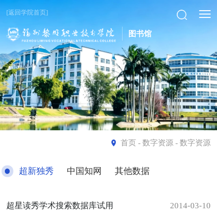
[返回学院首页]
图书馆
首页
- 数字资源 - 数字资源
超新独秀
中国知网
其他数据
超星读秀学术搜索数据库试用
2014-03-10