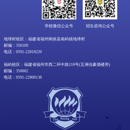
学校微信公众号
招生咨询公众号
地球村校区：福建省福州闽侯县南屿镇地球村
邮编：350109
电话：0591-22818220
福屿校区：福建省福州市西二环中路218号(五洲佳豪酒楼旁)
邮编：350002
电话：0591-22800138