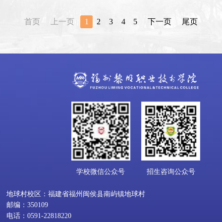
首页
上一页
1
2
3
4
5
下一页
尾页
学校微信公众号
招生咨询公众号
地球村校区：福建省福州闽侯县南屿镇地球村
邮编：350109
电话：0591-22818220