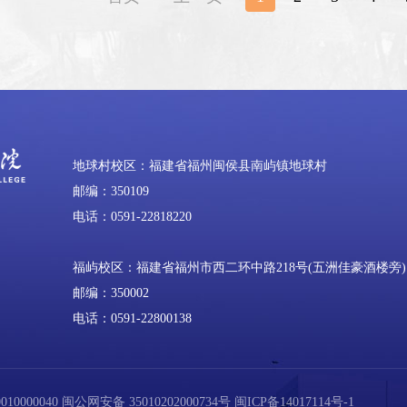
地球村校区：福建省福州闽侯县南屿镇地球村
邮编：350109
电话：0591-22818220
福屿校区：福建省福州市西二环中路218号(五洲佳豪酒楼旁)
邮编：350002
电话：0591-22800138
0000040
闽公网安备 35010202000734号
闽ICP备14017114号-1