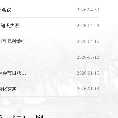
习会议
2026-04-30
一卷诗词春日宴，千般风雅黎园情——院第七届“读吧！黎明”古诗文知识大赛圆满落幕
2026-04-23
初赛顺利举行
2026-04-16
2026-03-12
奏百年交响 迎新春韶光——图书馆与现代交通系工会参演院新春团拜会节目获二等奖
2026-01-16
慧化探索
2026-01-13
5
下一页
尾页