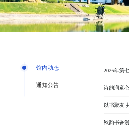
馆内动态
2026年
通知公告
以书聚友 
秋韵书香漫