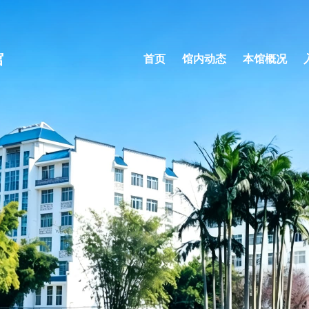
馆
首页
馆内动态
本馆概况