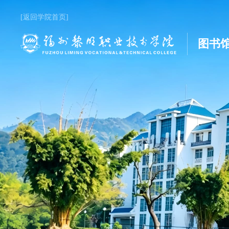
[返回学院首页]
图书