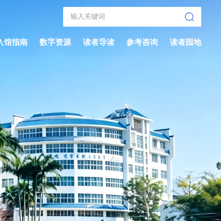
入馆指南
数字资源
读者导读
参考咨询
读者园地