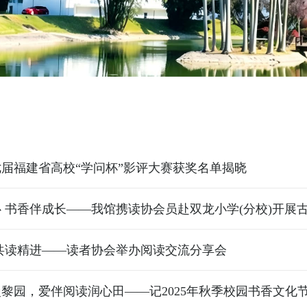
第七届福建省高校“学问杯”影评大赛获奖名单揭晓
共读精进——读者协会举办阅读交流分享会
黎园，爱伴阅读润心田——记2025年秋季校园书香文化