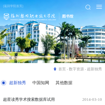
[返回学院首页]
图书馆
首页
- 数字资源 - 超新独秀
超新独秀
中国知网
其他数据
超星读秀学术搜索数据库试用
2014-03-10