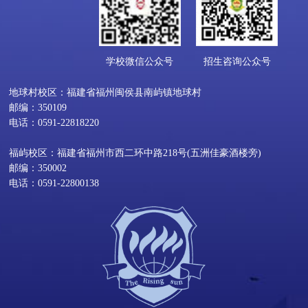
学校微信公众号
招生咨询公众号
地球村校区：福建省福州闽侯县南屿镇地球村
邮编：350109
电话：0591-22818220
福屿校区：福建省福州市西二环中路218号(五洲佳豪酒楼旁)
邮编：350002
电话：0591-22800138