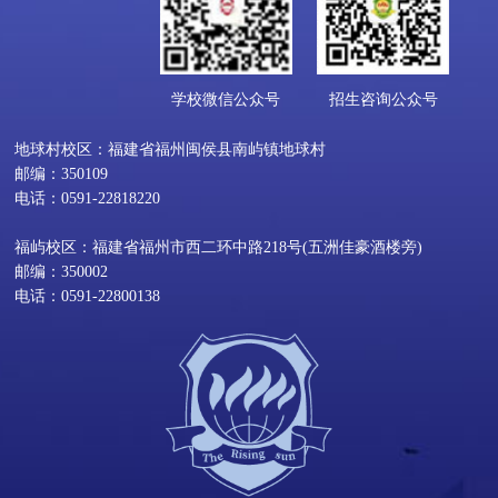
学校微信公众号
招生咨询公众号
地球村校区：福建省福州闽侯县南屿镇地球村
邮编：350109
电话：0591-22818220
福屿校区：福建省福州市西二环中路218号(五洲佳豪酒楼旁)
邮编：350002
电话：0591-22800138