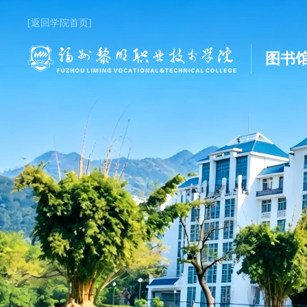
[返回学院首页]
图书