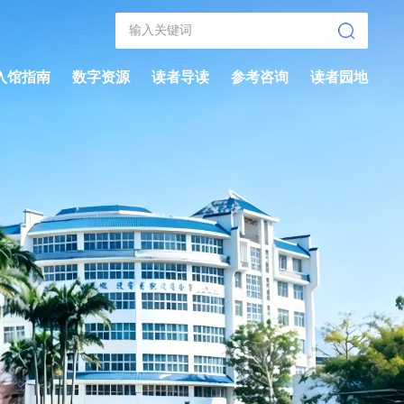
入馆指南
数字资源
读者导读
参考咨询
读者园地