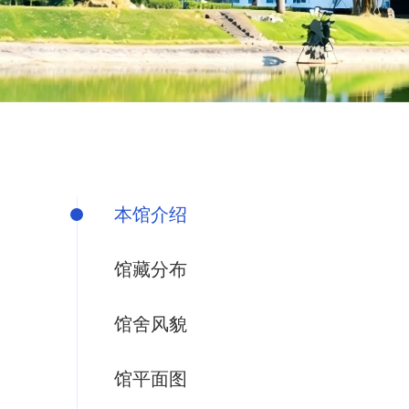
本馆介绍
馆藏分布
馆舍风貌
馆平面图