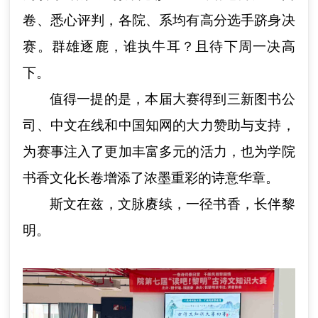
卷、悉心评判，各院、系均有高分选手跻身决
赛。群雄逐鹿，谁执牛耳？且待下周一决高
下。
值得一提的是，本届大赛得到三新图书公
司、中文在线和中国知网的大力赞助与支持，
为赛事注入了更加丰富多元的活力，也为学院
书香文化长卷增添了浓墨重彩的诗意华章。
斯文在兹，文脉赓续，一径书香，长伴黎
明。