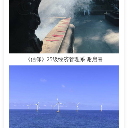
《信仰》25级经济管理系
谢启睿