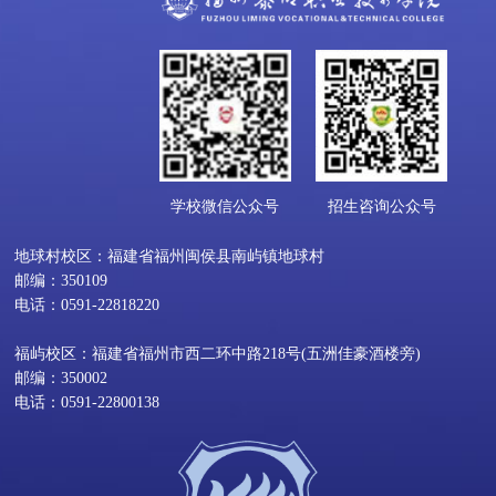
学校微信公众号
招生咨询公众号
地球村校区：福建省福州闽侯县南屿镇地球村
邮编：350109
电话：0591-22818220
福屿校区：福建省福州市西二环中路218号(五洲佳豪酒楼旁)
邮编：350002
电话：0591-22800138