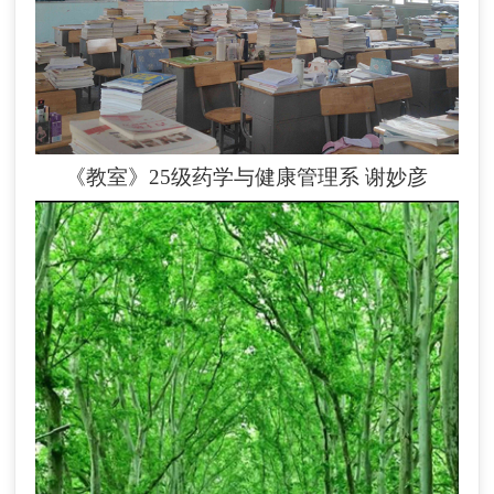
《教室》25级药学与健康管理系 谢妙彦