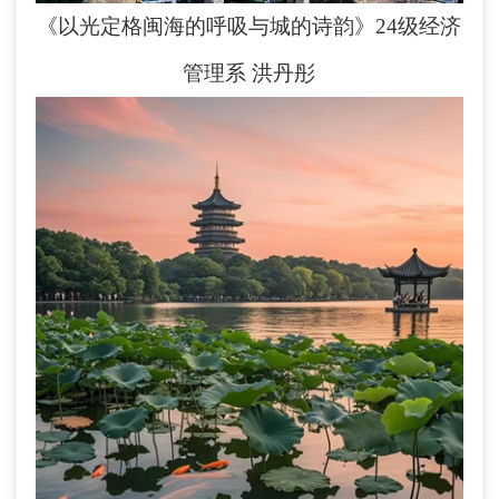
《以光定格闽海的呼吸与城的诗韵》24级经济
管理系
洪丹彤