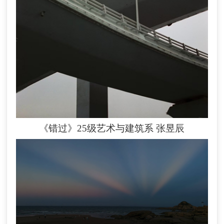
《错过》25级艺术与建筑系
张昱辰