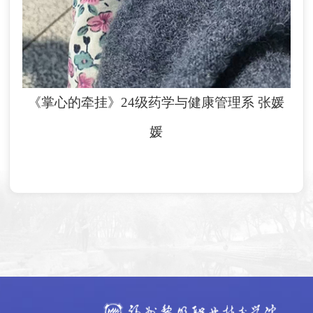
《掌心的牵挂》24级药学与健康管理系
张媛
媛