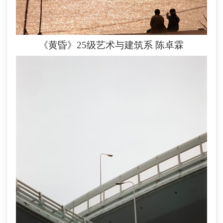
《黄昏》25级艺术与建筑系
陈卓霖