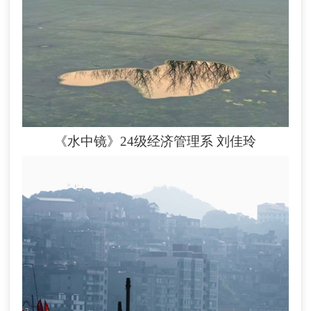
《水中镜》24级经济管理系
刘佳玲