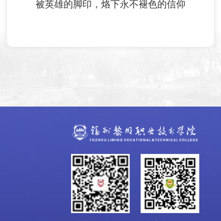
被英雄的脚印，烙下永不褪色的信仰