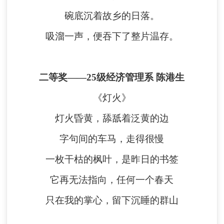
碗底沉着故乡的日落。
吸溜一声，便吞下了整片温存。
二等奖
——
25级经济管理系 陈港生
《灯火》
灯火昏黄，舔舐着泛黄的边
字句间的车马，走得很慢
一枚干枯的枫叶，是昨日的书签
它再无法指向，任何一个春天
只在我的掌心，留下沉睡的群山