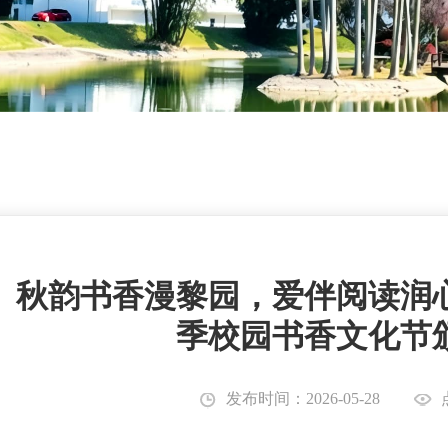
秋韵书香漫黎园，爱伴阅读润心
季校园书香文化节
发布时间：2026-05-28