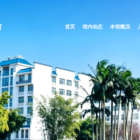
馆
首页
馆内动态
本馆概况