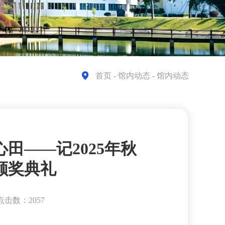
首页
- 馆内动态 - 馆内动态
田——记2025年秋
颁奖典礼
点击数：2057