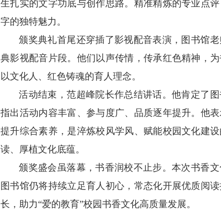
生扎实的文字功底与创作思路。精准精炼的专业点评
字的独特魅力。
颁奖典礼首尾还穿插了影视配音表演，图书馆老
典影视配音片段。他们以声传情，传承红色精神，为
以文化人、红色铸魂的育人理念。
活动结束，范超峰院长作总结讲话。他肯定了图
指出活动内容丰富、参与度广、品质逐年提升。他表
提升综合素养，是淬炼校风学风、赋能校园文化建设
读、厚植文化底蕴。
颁奖盛会虽落幕，书香润校不止步。本次书香文
图书馆仍将持续立足育人初心，常态化开展优质阅读
长，助力
“爱的教育”校园书香文化高质量发展。