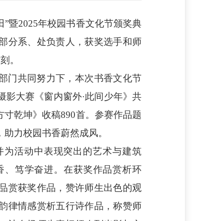
”暨2025年校园书香文化节颁奖典
部分系、处负责人，获奖选手和师
时刻。
部门共同努力下，本次书香文化节
摄影大赛《窗内窗外
·此间少年》共
方寸乾坤》收稿890首。参赛作品题
，助力校园书香蔚然成风。
并为活动中表现突出的艺术与建筑
香、笃学奋进。在获奖作品赏析环
品赏获奖作品，赞许师生出色的观
韵律情感赏析五行诗作品，称赞师