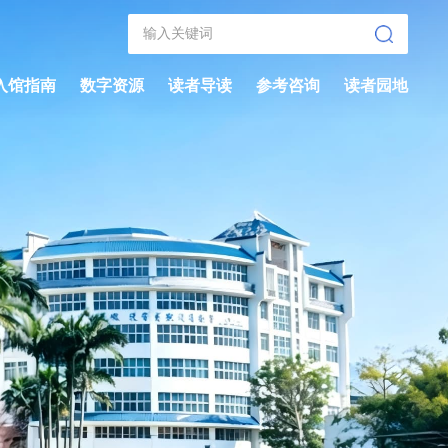
入馆指南
数字资源
读者导读
参考咨询
读者园地