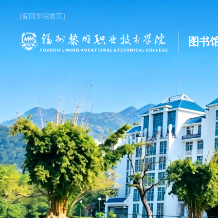
[返回学院首页]
图书