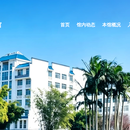
馆
首页
馆内动态
本馆概况