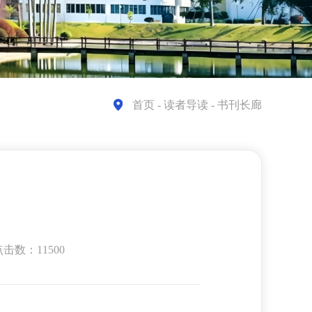
首页
- 读者导读 - 书刊长廊
》
击数：11500