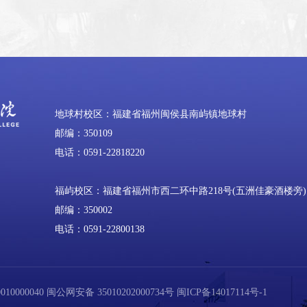
地球村校区：福建省福州闽侯县南屿镇地球村
邮编：350109
电话：0591-22818220
福屿校区：福建省福州市西二环中路218号(五洲佳豪酒楼旁)
邮编：350002
电话：0591-22800138
0000040
闽公网安备 35010202000734号
闽ICP备14017114号-1