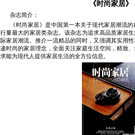
《
时尚家居
》
杂志简介：
《
时尚家居
》是中国第一本关于现代家居潮流的
行量最大的家居类杂志。
该杂志为
追求高品质家居生
际家居潮流、推介一流精品的同时，又强调其实用性
递时尚的家居理念，全面关注家庭生活空间，精致、
求能为现代人提供家居生活的全方位信息。