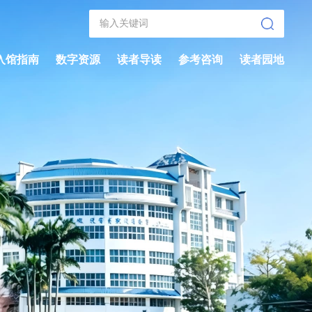
入馆指南
数字资源
读者导读
参考咨询
读者园地