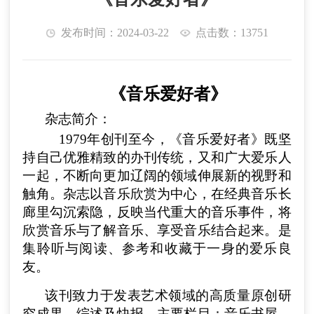
发布时间：2024-03-22
点击数：13751
《
音乐爱好者
》
杂志简介：
1979年创刊至今，《音乐爱好者》既坚
持自己优雅精致的办刊传统，又和广大爱乐人
一起，不断向更加辽阔的领域伸展新的视野和
触角。杂志以音乐欣赏为中心，在经典音乐长
廊里勾沉索隐，反映当代重大的音乐事件，将
欣赏音乐与了解音乐、享受音乐结合起来。是
集聆听与阅读、参考和收藏于一身的爱乐良
友。
该刊
致力于发表艺术领域的高质量原创研
究成果、综述及快报。主要栏目：音乐书屋、