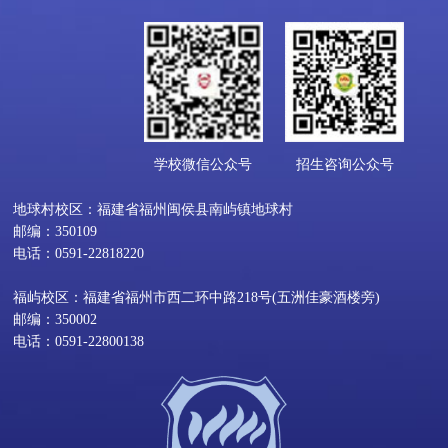
学校微信公众号
招生咨询公众号
地球村校区：福建省福州闽侯县南屿镇地球村
邮编：350109
电话：0591-22818220
福屿校区：福建省福州市西二环中路218号(五洲佳豪酒楼旁)
邮编：350002
电话：0591-22800138